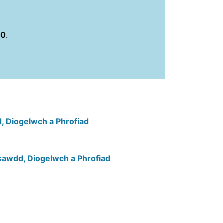
00
.
, Diogelwch a Phrofiad
sawdd, Diogelwch a Phrofiad