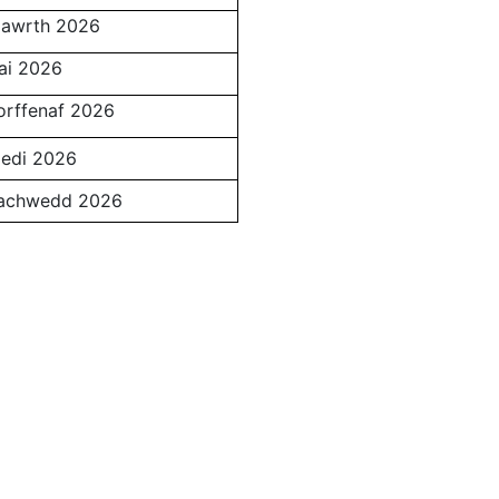
awrth 2026
ai 2026
orffenaf 2026
edi 2026
achwedd 2026