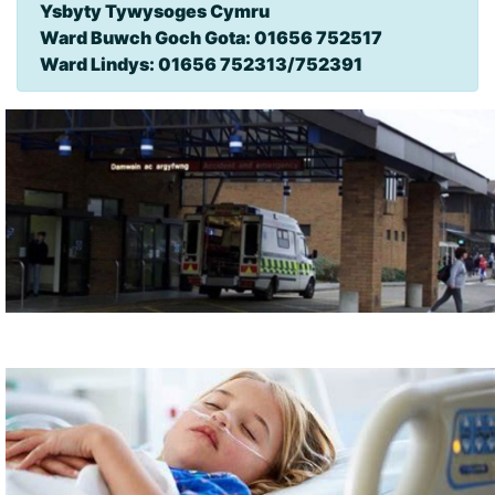
Ysbyty Tywysoges Cymru
Ward Buwch Goch Gota: 01656 752517
Ward Lindys: 01656 752313/752391