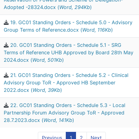
Adopted -28324.docx (
Word, 294Kb
)
19. GC01 Standing Orders - Schedule 5.0 - Advisory
Group Terms of Reference.docx (
Word, 116Kb
)
20. GC01 Standing Orders - Schedule 5.1 - SRG
Terms of Reference UHB Approved by Board 28th May
2024.docx (
Word, 501Kb
)
21. GC01 Standing Orders - Schedule 5.2 - Clinical
Advisory Group ToR - Approved HB September
2022.docx (
Word, 39Kb
)
22. GC01 Standing Orders - Schedule 5.3 - Local
Partnership Forum Advisory Group ToR - Approved
28.7.2023.docx (
Word, 141Kb
)
Previous
1
2
Next