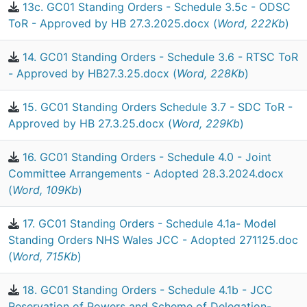
13c. GC01 Standing Orders - Schedule 3.5c - ODSC
ToR - Approved by HB 27.3.2025.docx (
Word, 222Kb
)
14. GC01 Standing Orders - Schedule 3.6 - RTSC ToR
- Approved by HB27.3.25.docx (
Word, 228Kb
)
15. GC01 Standing Orders Schedule 3.7 - SDC ToR -
Approved by HB 27.3.25.docx (
Word, 229Kb
)
16. GC01 Standing Orders - Schedule 4.0 - Joint
Committee Arrangements - Adopted 28.3.2024.docx
(
Word, 109Kb
)
17. GC01 Standing Orders - Schedule 4.1a- Model
Standing Orders NHS Wales JCC - Adopted 271125.doc
(
Word, 715Kb
)
18. GC01 Standing Orders - Schedule 4.1b - JCC
Reservation of Powers and Scheme of Delegation-