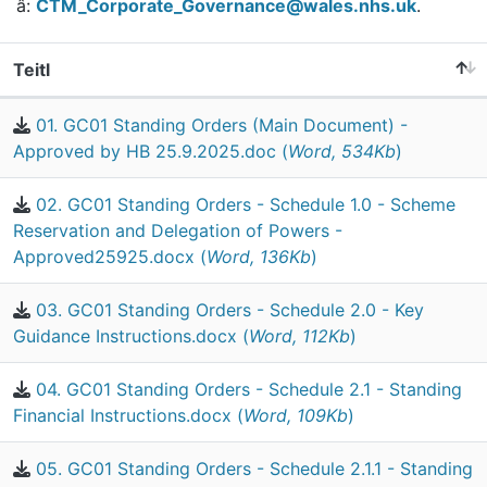
â:
CTM_Corporate_Governance@wales.nhs.uk
.
Teitl
01. GC01 Standing Orders (Main Document) -
Approved by HB 25.9.2025.doc (
Word, 534Kb
)
02. GC01 Standing Orders - Schedule 1.0 - Scheme
Reservation and Delegation of Powers -
Approved25925.docx (
Word, 136Kb
)
03. GC01 Standing Orders - Schedule 2.0 - Key
Guidance Instructions.docx (
Word, 112Kb
)
04. GC01 Standing Orders - Schedule 2.1 - Standing
Financial Instructions.docx (
Word, 109Kb
)
05. GC01 Standing Orders - Schedule 2.1.1 - Standing