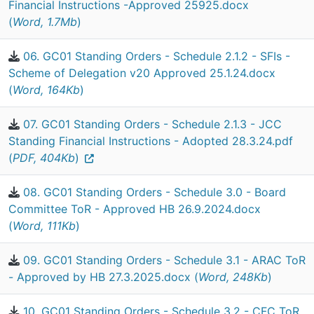
Financial Instructions -Approved 25925.docx
(
Word, 1.7Mb
)
06. GC01 Standing Orders - Schedule 2.1.2 - SFIs -
Scheme of Delegation v20 Approved 25.1.24.docx
(
Word, 164Kb
)
07. GC01 Standing Orders - Schedule 2.1.3 - JCC
Standing Financial Instructions - Adopted 28.3.24.pdf
(
PDF, 404Kb
)
08. GC01 Standing Orders - Schedule 3.0 - Board
Committee ToR - Approved HB 26.9.2024.docx
(
Word, 111Kb
)
09. GC01 Standing Orders - Schedule 3.1 - ARAC ToR
- Approved by HB 27.3.2025.docx (
Word, 248Kb
)
10. GC01 Standing Orders - Schedule 3.2 - CFC ToR