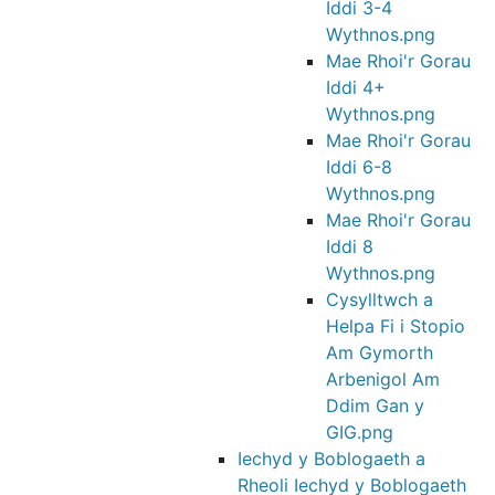
Iddi 3-4
Wythnos.png
Mae Rhoi'r Gorau
Iddi 4+
Wythnos.png
Mae Rhoi'r Gorau
Iddi 6-8
Wythnos.png
Mae Rhoi'r Gorau
Iddi 8
Wythnos.png
Cysylltwch a
Helpa Fi i Stopio
Am Gymorth
Arbenigol Am
Ddim Gan y
GIG.png
Iechyd y Boblogaeth a
Rheoli Iechyd y Boblogaeth