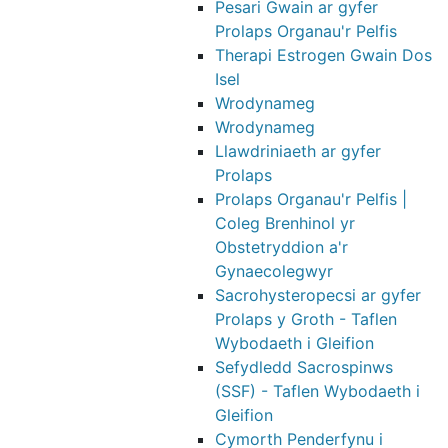
Pesari Gwain ar gyfer
Prolaps Organau'r Pelfis
Therapi Estrogen Gwain Dos
Isel
Wrodynameg
Wrodynameg
Llawdriniaeth ar gyfer
Prolaps
Prolaps Organau'r Pelfis |
Coleg Brenhinol yr
Obstetryddion a'r
Gynaecolegwyr
Sacrohysteropecsi ar gyfer
Prolaps y Groth - Taflen
Wybodaeth i Gleifion
Sefydledd Sacrospinws
(SSF) - Taflen Wybodaeth i
Gleifion
Cymorth Penderfynu i