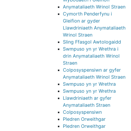
Anymataliaeth Wrinol Straen
Cymorth Penderfynu i
Gleifion ar gyder
Llawdriniaeth Anymataliaeth
Wrinol Straen
Sling Ffasgol Awtologaidd
Swmpuso yn yr Wrethra i
drin Anymataliaeth Wrinol
Straen
Colposyspensiwn ar gyfer
Anymataliaeth Wrinol Straen
Swmpuso yn yr Wrethra
Swmpuso yn yr Wrethra
Llawdriniaeth ar gyfer
Anymataliaeth Straen
Colposyspensiwn
Pledren Orweithgar
Pledren Orweithgar