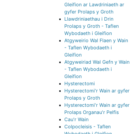
Gleifion ar Lawdriniaeth ar
gyfer Prolaps y Groth
Llawdriniaethau i Drin
Prolaps y Groth - Taflen
Wybodaeth i Gleifion
Atgyweirio Wal Flaen y Wain
- Taflen Wybodaeth i
Gleifion
Atgyweiriad Wal Gefn y Wain
- Taflen Wybodaeth i
Gleifion
Hysterectomi
Hysterectomi'r Wain ar gyfer
Prolaps y Groth
Hysterectomi'r Wain ar gyfer
Prolaps Organau'r Pelfis
Cau'r Wain
Colpocleisis - Taflen
Wybodaeth i Gleifion