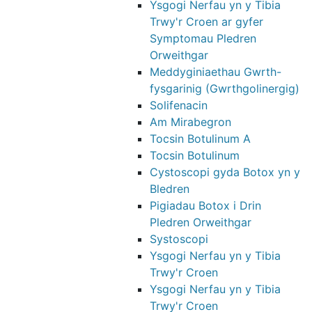
Ysgogi Nerfau yn y Tibia
Trwy'r Croen ar gyfer
Symptomau Pledren
Orweithgar
Meddyginiaethau Gwrth-
fysgarinig (Gwrthgolinergig)
Solifenacin
Am Mirabegron
Tocsin Botulinum A
Tocsin Botulinum
Cystoscopi gyda Botox yn y
Bledren
Pigiadau Botox i Drin
Pledren Orweithgar
Systoscopi
Ysgogi Nerfau yn y Tibia
Trwy'r Croen
Ysgogi Nerfau yn y Tibia
Trwy'r Croen