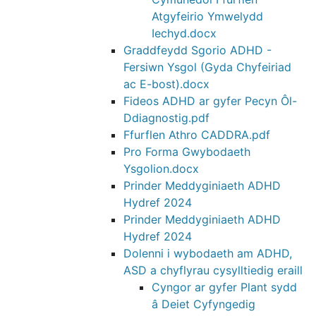
Atgyfeirio Ymwelydd
Iechyd.docx
Graddfeydd Sgorio ADHD -
Fersiwn Ysgol (Gyda Chyfeiriad
ac E-bost).docx
Fideos ADHD ar gyfer Pecyn Ôl-
Ddiagnostig.pdf
Ffurflen Athro CADDRA.pdf
Pro Forma Gwybodaeth
Ysgolion.docx
Prinder Meddyginiaeth ADHD
Hydref 2024
Prinder Meddyginiaeth ADHD
Hydref 2024
Dolenni i wybodaeth am ADHD,
ASD a chyflyrau cysylltiedig eraill
Cyngor ar gyfer Plant sydd
â Deiet Cyfyngedig