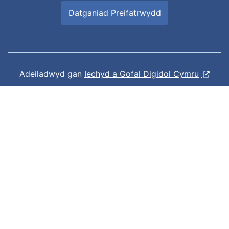
Datganiad Preifatrwydd
Adeiladwyd gan
Iechyd a Gofal Digidol Cymru