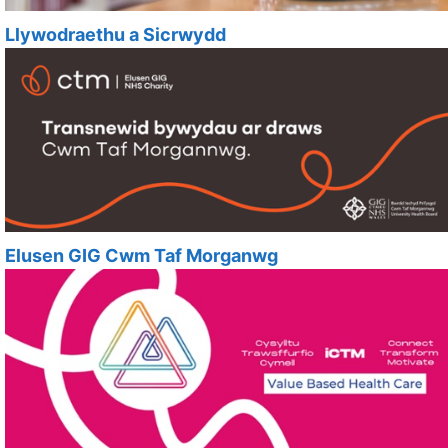
Llywodraethu a Sicrwydd
Elusen GIG Cwm Taf Morganwg