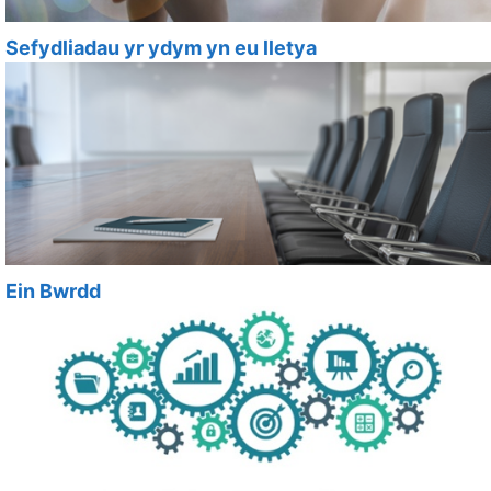
Sefydliadau yr ydym yn eu lletya
Ein Bwrdd