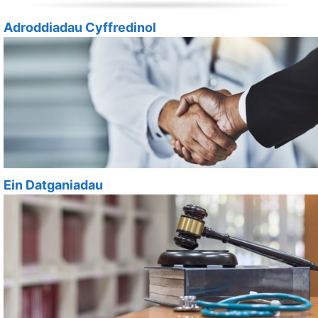
Adroddiadau Cyffredinol
Ein Datganiadau