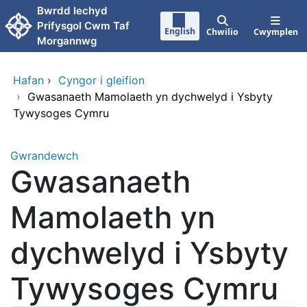
Neidio i'r prif gynnwy
Bwrdd Iechyd
Prifysgol Cwm Taf
English
Chwilio
Cwymplen
Morgannwg
Hafan
›
Cyngor i gleifion
›
Gwasanaeth Mamolaeth yn dychwelyd i Ysbyty
Tywysoges Cymru
Gwrandewch
Gwasanaeth
Mamolaeth yn
dychwelyd i Ysbyty
Tywysoges Cymru