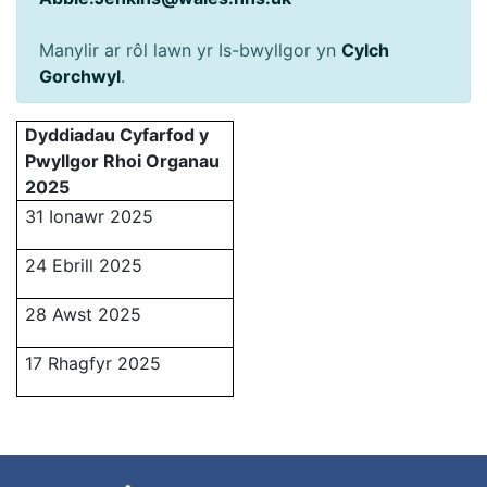
Manylir ar rôl lawn yr Is-bwyllgor yn
Cylch
Gorchwyl
.
Dyddiadau Cyfarfod y
Pwyllgor Rhoi Organau
2025
31 Ionawr 2025
24 Ebrill 2025
28 Awst 2025
17 Rhagfyr 2025