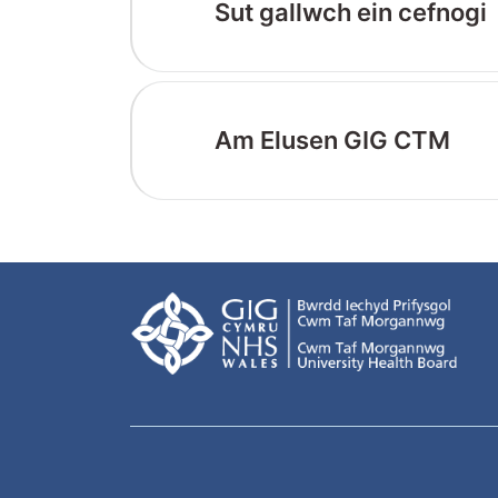
Sut gallwch ein cefnogi
Am Elusen GIG CTM