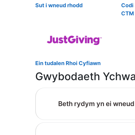
Sut i wneud rhodd
Codi 
CTM
Ein tudalen Rhoi Cyfiawn
Gwybodaeth Ychwa
Beth rydym yn ei wneud