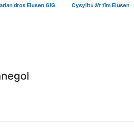
arian dros Elusen GIG
Cysylltu â'r tîm Elusen
negol