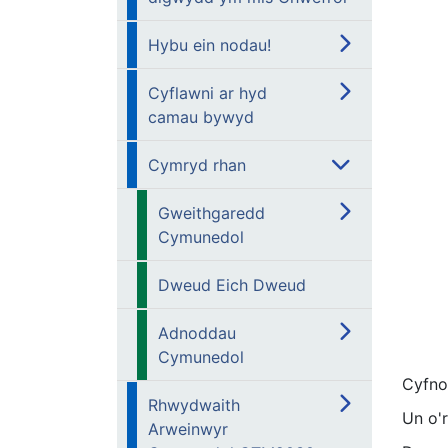
Hybu ein nodau!
Cyflawni ar hyd
camau bywyd
Cymryd rhan
Gweithgaredd
Cymunedol
Dweud Eich Dweud
Adnoddau
Cymunedol
Cyfno
Rhwydwaith
Un o'r
Arweinwyr