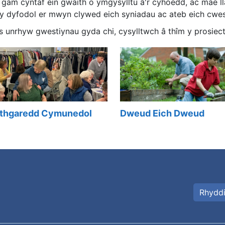
gam cyntaf ein gwaith o ymgysylltu â'r cyhoedd, ac mae lla
 y dyfodol er mwyn clywed eich syniadau ac ateb eich cwes
s unrhyw gwestiynau gyda chi, cysylltwch â thîm y prosiect
thgaredd Cymunedol
Dweud Eich Dweud
Rhydd