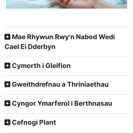
Mae Rhywun Rwy'n Nabod Wedi
Cael Ei Dderbyn
Cymorth i Gleifion
Gweithdrefnau a Thriniaethau
Cyngor Ymarferol i Berthnasau
Cefnogi Plant