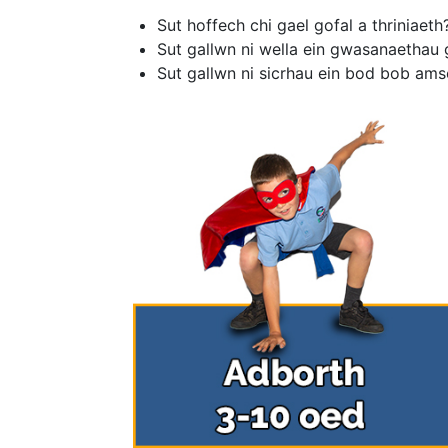
Sut hoffech chi gael gofal a thriniaeth
Sut gallwn ni wella ein gwasanaethau g
Sut gallwn ni sicrhau ein bod bob ams