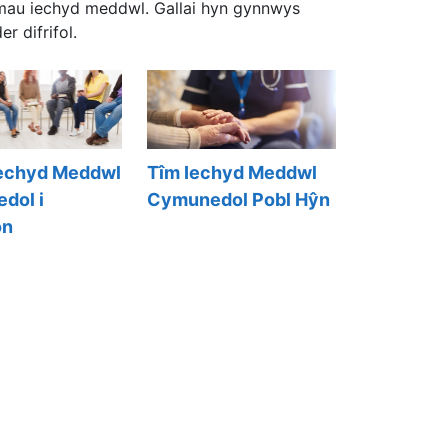
emau iechyd meddwl. Gallai hyn gynnwys
r difrifol.
Iechyd Meddwl
Tîm Iechyd Meddwl
dol i
Cymunedol Pobl Hŷn
on