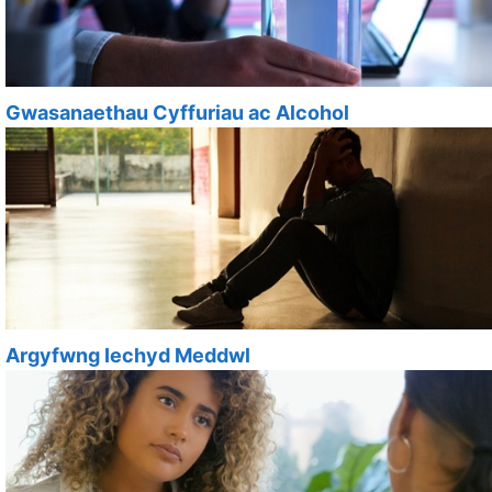
Gwasanaethau Cyffuriau ac Alcohol
Argyfwng Iechyd Meddwl