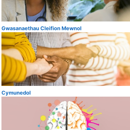
Gwasanaethau Cleifion Mewnol
Cymunedol