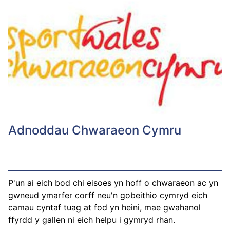
Adnoddau Chwaraeon Cymru
P'un ai eich bod chi eisoes yn hoff o chwaraeon ac yn
gwneud ymarfer corff neu'n gobeithio cymryd eich
camau cyntaf tuag at fod yn heini, mae gwahanol
ffyrdd y gallen ni eich helpu i gymryd rhan.