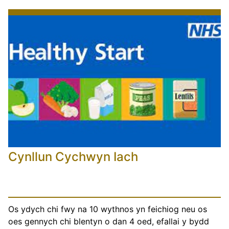
Cynllun Cychwyn Iach
Os ydych chi fwy na 10 wythnos yn feichiog neu os
oes gennych chi blentyn o dan 4 oed, efallai y bydd