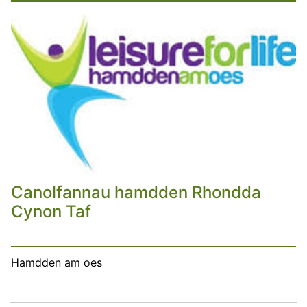
Canolfannau hamdden Rhondda
Cynon Taf
Hamdden am oes