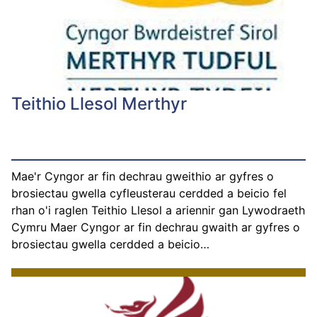
Teithio Llesol Merthyr
Mae'r Cyngor ar fin dechrau gweithio ar gyfres o
brosiectau gwella cyfleusterau cerdded a beicio fel
rhan o'i raglen Teithio Llesol a ariennir gan Lywodraeth
Cymru Maer Cyngor ar fin dechrau gwaith ar gyfres o
brosiectau gwella cerdded a beicio…