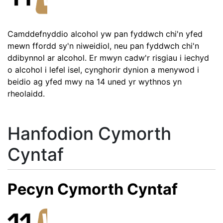
Camddefnyddio alcohol yw pan fyddwch chi'n yfed
mewn ffordd sy'n niweidiol, neu pan fyddwch chi'n
ddibynnol ar alcohol. Er mwyn cadw'r risgiau i iechyd
o alcohol i lefel isel, cynghorir dynion a menywod i
beidio ag yfed mwy na 14 uned yr wythnos yn
rheolaidd.
Hanfodion Cymorth
Cyntaf
Pecyn Cymorth Cyntaf