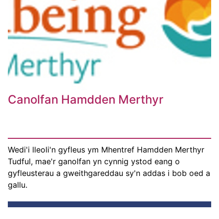
Canolfan Hamdden Merthyr
Wedi'i lleoli'n gyfleus ym Mhentref Hamdden Merthyr
Tudful, mae'r ganolfan yn cynnig ystod eang o
gyfleusterau a gweithgareddau sy'n addas i bob oed a
gallu.