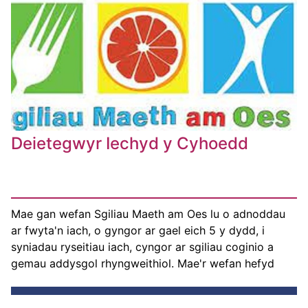
Deietegwyr Iechyd y Cyhoedd
Mae gan wefan Sgiliau Maeth am Oes lu o adnoddau
ar fwyta'n iach, o gyngor ar gael eich 5 y dydd, i
syniadau ryseitiau iach, cyngor ar sgiliau coginio a
gemau addysgol rhyngweithiol. Mae'r wefan hefyd