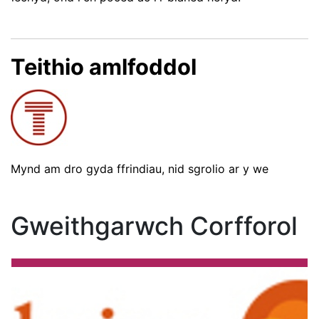
Teithio amlfoddol
Mynd am dro gyda ffrindiau, nid sgrolio ar y we
Gweithgarwch Corfforol