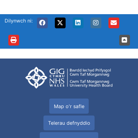
Dilynwch ni:
Map o'r safle
Telerau defnyddio