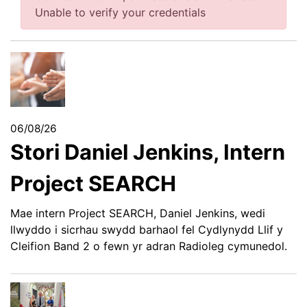
Unable to verify your credentials
06/08/26
Stori Daniel Jenkins, Intern
Project SEARCH
Mae intern Project SEARCH, Daniel Jenkins, wedi
llwyddo i sicrhau swydd barhaol fel Cydlynydd Llif y
Cleifion Band 2 o fewn yr adran Radioleg cymunedol.