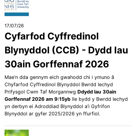
17/07/26
Cyfarfod Cyffredinol
Blynyddol (CCB) - Dydd Iau
30ain Gorffennaf 2026
Mae’n dda gennym eich gwahodd chi i ymuno â
Chyfarfod Cyffredinol Blynyddol Bwrdd Iechyd
Prifysgol Cwm Taf Morgannwg
Ddydd Iau
30ain
Gorffennaf 2026 am 9:15yb
lle bydd y Bwrdd Iechyd
yn derbyn ei Adroddiad Blynyddol a’i Gyfrifon
Blynyddol ar gyfer 2025/2026 yn ffurfiol.