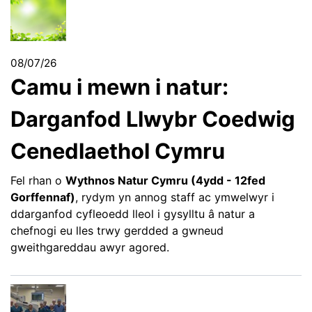
08/07/26
Camu i mewn i natur:
Darganfod Llwybr Coedwig
Cenedlaethol Cymru
Fel rhan o
Wythnos Natur Cymru (4ydd - 12fed
Gorffennaf)
, rydym yn annog staff ac ymwelwyr i
ddarganfod cyfleoedd lleol i gysylltu â natur a
chefnogi eu lles trwy gerdded a gwneud
gweithgareddau awyr agored.