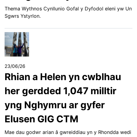
Thema Wythnos Cynllunio Gofal y Dyfodol eleni yw Un
Sgwrs Ystyrlon.
23/06/26
Rhian a Helen yn cwblhau
her gerdded 1,047 milltir
yng Nghymru ar gyfer
Elusen GIG CTM
Mae dau godwr arian â gwreiddiau yn y Rhondda wedi