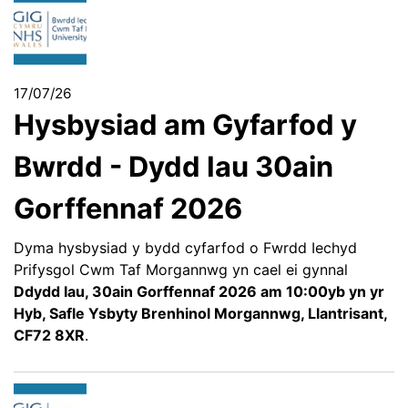
17/07/26
Hysbysiad am Gyfarfod y
Bwrdd - Dydd Iau 30ain
Gorffennaf 2026
Dyma hysbysiad y bydd cyfarfod o Fwrdd Iechyd
Prifysgol Cwm Taf Morgannwg yn cael ei gynnal
Ddydd Iau, 30ain Gorffennaf 2026 am 10:00yb yn yr
Hyb, Safle Ysbyty Brenhinol Morgannwg, Llantrisant,
CF72 8XR
.