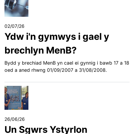
02/07/26
Ydw i'n gymwys i gael y
brechlyn MenB?
Bydd y brechiad MenB yn cael ei gynnig i bawb 17 a 18
oed a aned rhwng 01/09/2007 a 31/08/2008.
26/06/26
Un Sgwrs Ystyrlon