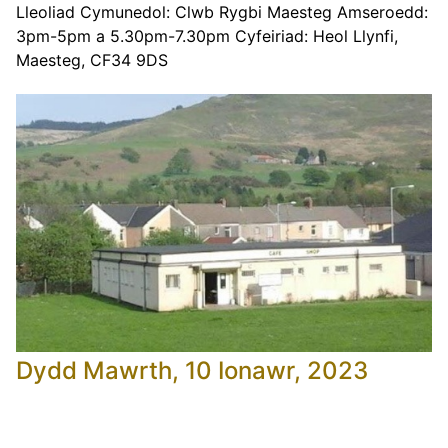
Lleoliad Cymunedol: Clwb Rygbi Maesteg Amseroedd:
3pm-5pm a 5.30pm-7.30pm Cyfeiriad: Heol Llynfi,
Maesteg, CF34 9DS
Dydd Mawrth, 10 Ionawr, 2023