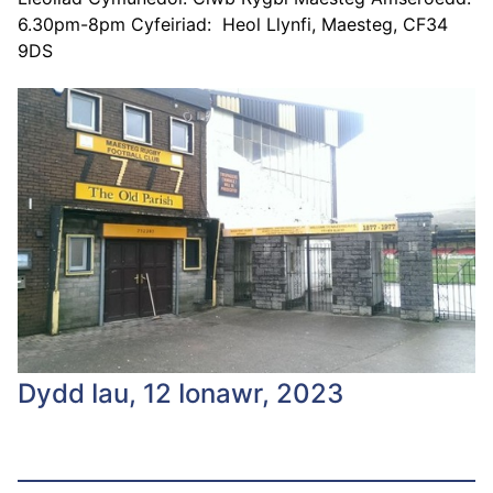
6.30pm-8pm Cyfeiriad: Heol Llynfi, Maesteg, CF34
9DS
Dydd Iau, 12 Ionawr, 2023